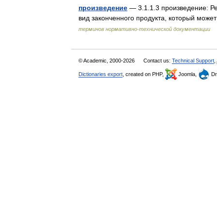
произведение
— 3.1.1.3 произведение: Р
вид законченного продукта, который може
терминов нормативно-технической документации
© Academic, 2000-2026
Contact us:
Technical Support
,
Dictionaries export
, created on PHP,
Joomla,
Dr